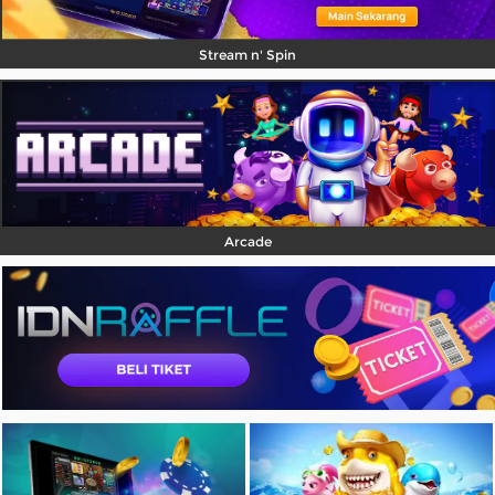
Stream n' Spin
Arcade