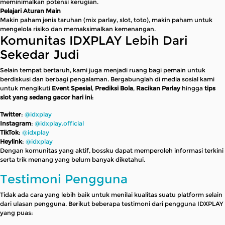
meminimalkan potensi kerugian.
Pelajari Aturan Main
Makin paham jenis taruhan (mix parlay, slot, toto), makin paham untuk
mengelola risiko dan memaksimalkan kemenangan.
Komunitas IDXPLAY Lebih Dari
Sekedar Judi
Selain tempat bertaruh, kami juga menjadi ruang bagi pemain untuk
berdiskusi dan berbagi pengalaman. Bergabunglah di media sosial kami
untuk mengikuti
Event Spesial
,
Prediksi Bola
,
Racikan Parlay
hingga
tips
slot yang sedang gacor hari ini
:
Twitter
:
@idxplay
Instagram
:
@idxplay.official
TikTok
:
@idxplay
Heylink
:
@idxplay
Dengan komunitas yang aktif, bossku dapat memperoleh informasi terkini
serta trik menang yang belum banyak diketahui.
Testimoni Pengguna
Tidak ada cara yang lebih baik untuk menilai kualitas suatu platform selain
dari ulasan pengguna. Berikut beberapa testimoni dari pengguna IDXPLAY
yang puas: