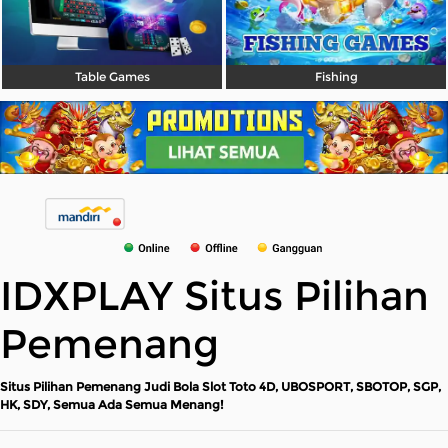
Table Games
Fishing
IDXPLAY Situs Pilihan
Pemenang
Situs Pilihan Pemenang Judi Bola Slot Toto 4D, UBOSPORT, SBOTOP, SGP,
HK, SDY, Semua Ada Semua Menang!