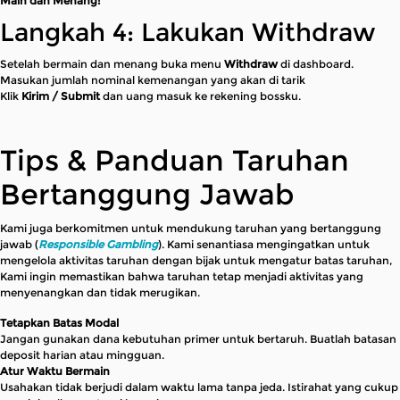
Main dan Menang!
Langkah 4: Lakukan Withdraw
Setelah bermain dan menang buka menu
Withdraw
di dashboard.
Masukan jumlah nominal kemenangan yang akan di tarik
Klik
Kirim / Submit
dan uang masuk ke rekening bossku.
Tips & Panduan Taruhan
Bertanggung Jawab
Kami juga berkomitmen untuk mendukung taruhan yang bertanggung
jawab (
Responsible Gambling
). Kami senantiasa mengingatkan untuk
mengelola aktivitas taruhan dengan bijak untuk mengatur batas taruhan,
Kami ingin memastikan bahwa taruhan tetap menjadi aktivitas yang
menyenangkan dan tidak merugikan.
Tetapkan Batas Modal
Jangan gunakan dana kebutuhan primer untuk bertaruh. Buatlah batasan
deposit harian atau mingguan.
Atur Waktu Bermain
Usahakan tidak berjudi dalam waktu lama tanpa jeda. Istirahat yang cukup