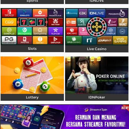
Sports
IDNLIVE
Referral
Promosi
Hubungi Kami
Live Chat
Slots
Live Casino
Pengaduan Customer
Pilih Bahasa:
MASUK
DAFTAR
Lottery
IDNPoker
&copy; IDXPLAY Situs Pilihan Pemenang. Hak
Cipta Dilindungi.