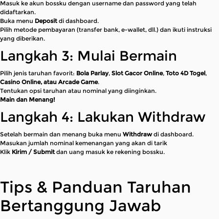
Masuk ke akun bossku dengan username dan password yang telah
didaftarkan.
Buka menu
Deposit
di dashboard.
Pilih metode pembayaran (transfer bank, e-wallet, dll.) dan ikuti instruksi
yang diberikan.
Langkah 3: Mulai Bermain
Pilih jenis taruhan favorit:
Bola Parlay
,
Slot Gacor Online
,
Toto 4D Togel
,
Casino Online, atau Arcade Game
.
Tentukan opsi taruhan atau nominal yang diinginkan.
Main dan Menang!
Langkah 4: Lakukan Withdraw
Setelah bermain dan menang buka menu
Withdraw
di dashboard.
Masukan jumlah nominal kemenangan yang akan di tarik
Klik
Kirim / Submit
dan uang masuk ke rekening bossku.
Tips & Panduan Taruhan
Bertanggung Jawab