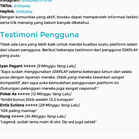
Instagram
:
@idxplay.official
TikTok
:
@idxplay
Heylink
:
@idxplay
Dengan komunitas yang aktif, bossku dapat memperoleh informasi terkini
serta trik menang yang belum banyak diketahui.
Testimoni Pengguna
Tidak ada cara yang lebih baik untuk menilai kualitas suatu platform selain
dari ulasan pengguna. Berikut beberapa testimoni dari pengguna IDXPLAY
yang puas:
Iyan Pagant ⭐⭐⭐⭐⭐
[9 Minggu Yang Lalu]
"Saya sudah menggunakan IDXPLAY selama beberapa tahun dan selalu
puas dengan layanan mereka. Odds yang mereka tawarkan sangat
kompetitif, dan saya suka kemudahan penggunaan platform ini.
Dukungan pelanggan mereka juga sangat responsif."
Poker As ⭐⭐⭐⭐⭐
[12 Minggu Yang Lalu]
"Ambil bonus 50rb wedeh 13,2 lumayan"
Entis Sutisna ⭐⭐⭐⭐⭐
[29 Minggu Yang Lalu]
“IDX paling mantap"
Itung ⭐⭐⭐⭐⭐
[34 Minggu Yang Lalu]
“Legend, sudah lama main di sini. Dp wd juga satset”