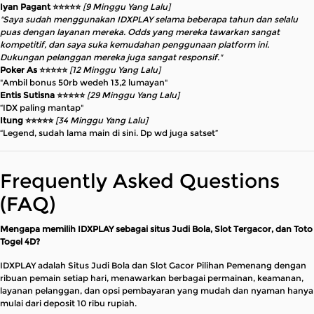
Iyan Pagant ⭐⭐⭐⭐⭐
[9 Minggu Yang Lalu]
"Saya sudah menggunakan IDXPLAY selama beberapa tahun dan selalu
puas dengan layanan mereka. Odds yang mereka tawarkan sangat
kompetitif, dan saya suka kemudahan penggunaan platform ini.
Dukungan pelanggan mereka juga sangat responsif."
Poker As ⭐⭐⭐⭐⭐
[12 Minggu Yang Lalu]
"Ambil bonus 50rb wedeh 13,2 lumayan"
Entis Sutisna ⭐⭐⭐⭐⭐
[29 Minggu Yang Lalu]
“IDX paling mantap"
Itung ⭐⭐⭐⭐⭐
[34 Minggu Yang Lalu]
“Legend, sudah lama main di sini. Dp wd juga satset”
Frequently Asked Questions
(FAQ)
Mengapa memilih IDXPLAY sebagai situs Judi Bola, Slot Tergacor, dan Toto
Togel 4D?
IDXPLAY adalah Situs Judi Bola dan Slot Gacor Pilihan Pemenang dengan
ribuan pemain setiap hari, menawarkan berbagai permainan, keamanan,
layanan pelanggan, dan opsi pembayaran yang mudah dan nyaman hanya
mulai dari deposit 10 ribu rupiah.