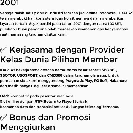
2001
Sebagai salah satu pionir di industri taruhan judi online Indonesia, IDXPLAY
telah membuktikan konsistensi dan komitmennya dalam memberikan
layanan terbaik. Sejak berdiri pada tahun 2001 dengan nama IDXBET,
puluhan ribuan pengguna telah merasakan keamanan dan kenyamanan
saat memasang taruhan di situs kami.
✅ Kerjasama dengan Provider
Kelas Dunia Pilihan Member
IDXPLAY bekerja sama dengan nama-nama besar seperti
SBOBET
,
SBOTOP
,
UBOSPORT
, dan
CMD368
dalam taruhan olahraga. Untuk
permainan slot, kami menggandeng
Pragmatic Play,
PG Soft, Habanero
dan masih banyak lagi
. Kerja sama ini memastikan:
Odds
kompetitif pada pasar taruhan bola.
Slot online dengan
RTP (Return to Player)
terbaik.
Keamanan data dan transaksi berkat dukungan teknologi ternama.
✅ Bonus dan Promosi
Menggiurkan