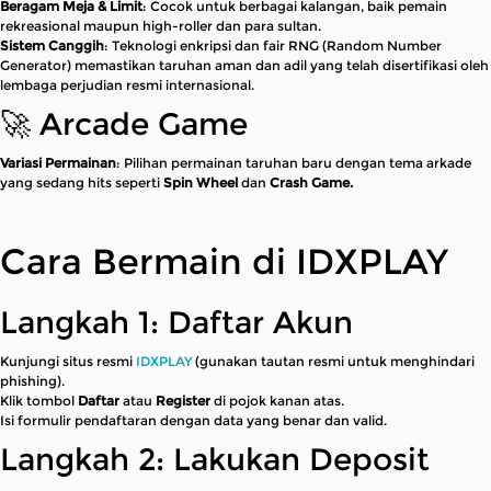
Beragam Meja & Limit
: Cocok untuk berbagai kalangan, baik pemain
rekreasional maupun high-roller dan para sultan.
Sistem Canggih
: Teknologi enkripsi dan fair RNG (Random Number
Generator) memastikan taruhan aman dan adil yang telah disertifikasi oleh
lembaga perjudian resmi internasional.
🚀 Arcade Game
Variasi Permainan
: Pilihan permainan taruhan baru dengan tema arkade
yang sedang hits seperti
Spin Wheel
dan
Crash Game.
Cara Bermain di IDXPLAY
Langkah 1: Daftar Akun
Kunjungi situs resmi
IDXPLAY
(gunakan tautan resmi untuk menghindari
phishing).
Klik tombol
Daftar
atau
Register
di pojok kanan atas.
Isi formulir pendaftaran dengan data yang benar dan valid.
Langkah 2: Lakukan Deposit