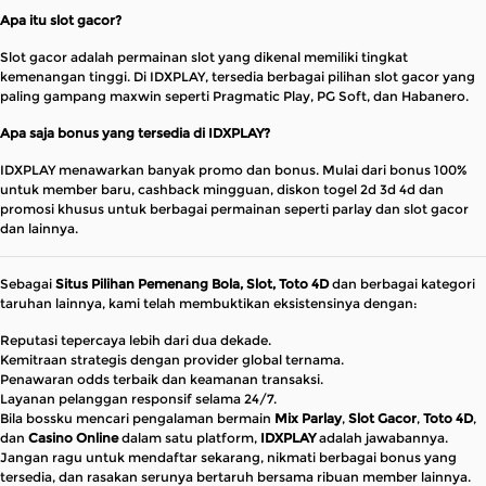
Apa itu slot gacor?
Slot gacor adalah permainan slot yang dikenal memiliki tingkat
kemenangan tinggi. Di IDXPLAY, tersedia berbagai pilihan slot gacor yang
paling gampang maxwin seperti Pragmatic Play, PG Soft, dan Habanero.
Apa saja bonus yang tersedia di IDXPLAY?
IDXPLAY menawarkan banyak promo dan bonus. Mulai dari bonus 100%
untuk member baru, cashback mingguan, diskon togel 2d 3d 4d dan
promosi khusus untuk berbagai permainan seperti parlay dan slot gacor
dan lainnya.
Sebagai
Situs Pilihan Pemenang Bola, Slot, Toto 4D
dan berbagai kategori
taruhan lainnya, kami telah membuktikan eksistensinya dengan:
Reputasi tepercaya lebih dari dua dekade.
Kemitraan strategis dengan provider global ternama.
Penawaran odds terbaik dan keamanan transaksi.
Layanan pelanggan responsif selama 24/7.
Bila bossku mencari pengalaman bermain
Mix Parlay
,
Slot Gacor
,
Toto 4D
,
dan
Casino Online
dalam satu platform,
IDXPLAY
adalah jawabannya.
Jangan ragu untuk mendaftar sekarang, nikmati berbagai bonus yang
tersedia, dan rasakan serunya bertaruh bersama ribuan member lainnya.