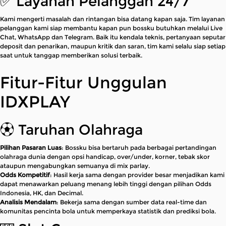
✅ Layanan Pelanggan 24/7
Kami mengerti masalah dan rintangan bisa datang kapan saja. Tim layanan
pelanggan kami siap membantu kapan pun bossku butuhkan melalui Live
Chat, WhatsApp dan Telegram. Baik itu kendala teknis, pertanyaan seputar
deposit dan penarikan, maupun kritik dan saran, tim kami selalu siap setiap
saat untuk tanggap memberikan solusi terbaik.
Fitur-Fitur Unggulan
IDXPLAY
⚽︎ Taruhan Olahraga
Pilihan Pasaran Luas
: Bossku bisa bertaruh pada berbagai pertandingan
olahraga dunia dengan opsi handicap, over/under, korner, tebak skor
ataupun mengabungkan semuanya di mix parlay.
Odds Kompetitif
: Hasil kerja sama dengan provider besar menjadikan kami
dapat menawarkan peluang menang lebih tinggi dengan pilihan Odds
Indonesia, HK, dan Decimal.
Analisis Mendalam
: Bekerja sama dengan sumber data real-time dan
komunitas pencinta bola untuk memperkaya statistik dan prediksi bola.