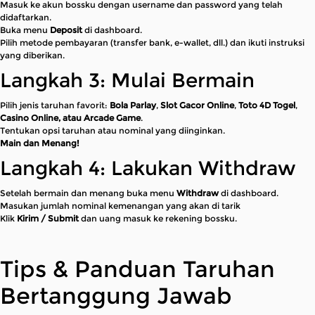
Masuk ke akun bossku dengan username dan password yang telah
didaftarkan.
Buka menu
Deposit
di dashboard.
Pilih metode pembayaran (transfer bank, e-wallet, dll.) dan ikuti instruksi
yang diberikan.
Langkah 3: Mulai Bermain
Pilih jenis taruhan favorit:
Bola Parlay
,
Slot Gacor Online
,
Toto 4D Togel
,
Casino Online, atau Arcade Game
.
Tentukan opsi taruhan atau nominal yang diinginkan.
Main dan Menang!
Langkah 4: Lakukan Withdraw
Setelah bermain dan menang buka menu
Withdraw
di dashboard.
Masukan jumlah nominal kemenangan yang akan di tarik
Klik
Kirim / Submit
dan uang masuk ke rekening bossku.
Tips & Panduan Taruhan
Bertanggung Jawab