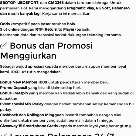
SBOTOP
,
UBOSPORT
, dan
CMD368
dalam taruhan olahraga. Untuk
permainan slot, kami menggandeng
Pragmatic Play,
PG Soft, Habanero
dan masih banyak lagi
. Kerja sama ini memastikan:
Odds
kompetitif pada pasar taruhan bola.
Slot online dengan
RTP (Return to Player)
terbaik.
Keamanan data dan transaksi berkat dukungan teknologi ternama.
✅ Bonus dan Promosi
Menggiurkan
Sebagai wujud apresiasi kepada member baru maupun member loyal
kami, IDXPLAY rutin mengadakan:
Bonus New Member 100%
untuk pendaftaran member baru.
Promo Deposit
yang bisa di klaim setiap hari.
Bonus Freespin
yang memberikan hadiah lebih banyak dari yang sudah di
dapatkan.
Event spesial Mix Parlay
dengan hadiah tambahan setiap kemenangan bill
parlay.
Cashback dan Rollingan Mingguan
insentif tambahan dengan nilai
unlimited untuk member yang sudah bermain dalam 1 minggu.
Giveaway 15 Smartphone Gratis
kepada member loyal yang berungtung.