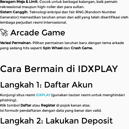
Beragam Meja & Limit
: Cocok untuk berbagai kalangan, baik pemain
rekreasional maupun high-roller dan para sultan.
Sistem Canggih
: Teknologi enkripsi dan fair RNG (Random Number
Generator) memastikan taruhan aman dan adil yang telah disertifikasi oleh
lembaga perjudian resmi internasional.
🚀 Arcade Game
Variasi Permainan
: Pilihan permainan taruhan baru dengan tema arkade
yang sedang hits seperti
Spin Wheel
dan
Crash Game.
Cara Bermain di IDXPLAY
Langkah 1: Daftar Akun
Kunjungi situs resmi
IDXPLAY
(gunakan tautan resmi untuk menghindari
phishing).
Klik tombol
Daftar
atau
Register
di pojok kanan atas.
Isi formulir pendaftaran dengan data yang benar dan valid.
Langkah 2: Lakukan Deposit