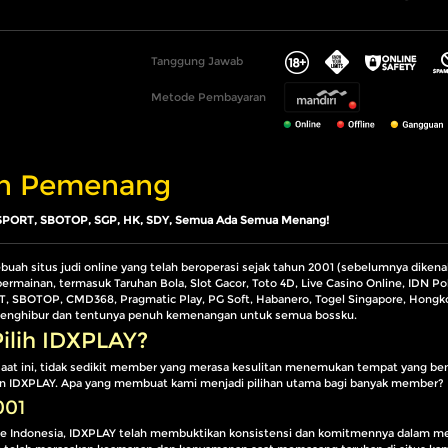
Tanggung Jawab
Metode Pembayaran
han Pemenang
UBOSPORT, SBOTOP, SGP, HK, SDY, Semua Ada Semua Menang!
uah situs judi online yang telah beroperasi sejak tahun 2001 (sebelumnya dikena
permainan, termasuk Taruhan Bola, Slot Gacor, Toto 4D, Live Casino Online, IDN 
, SBOTOP, CMD368, Pragmatic Play, PG Soft, Habanero, Togel Singapore, Hongk
menghibur dan tentunya penuh kemenangan untuk semua bossku.
lih IDXPLAY?
a saat ini, tidak sedikit member yang merasa kesulitan menemukan tempat yang 
n IDXPLAY. Apa yang membuat kami menjadi pilihan utama bagi banyak member?
001
online Indonesia, IDXPLAY telah membuktikan konsistensi dan komitmennya dalam me