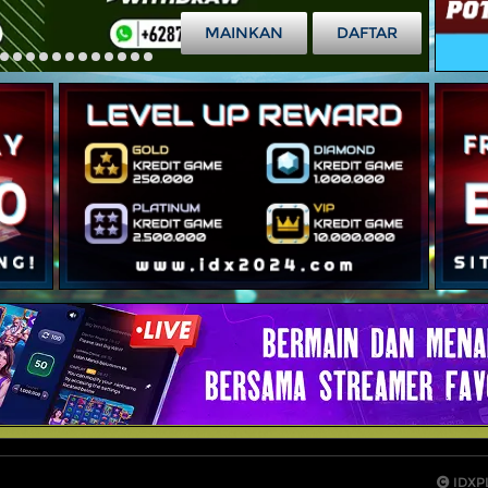
MAINKAN
DAFTAR
IDXPL