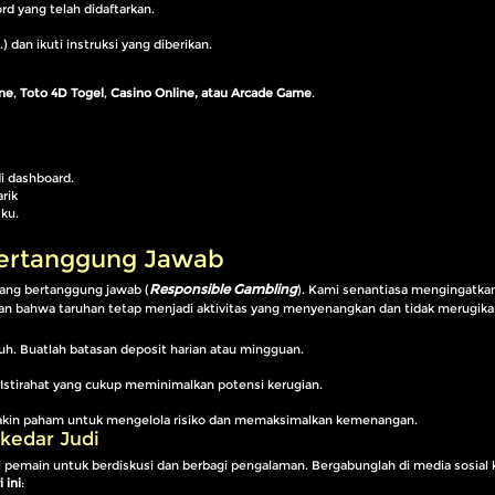
 yang telah didaftarkan.
) dan ikuti instruksi yang diberikan.
ine
,
Toto 4D Togel
,
Casino Online, atau Arcade Game
.
i dashboard.
rik
ku.
Bertanggung Jawab
Responsible Gambling
ang bertanggung jawab (
). Kami senantiasa mengingatkan
an bahwa taruhan tetap menjadi aktivitas yang menyenangkan dan tidak merugika
h. Buatlah batasan deposit harian atau mingguan.
 Istirahat yang cukup meminimalkan potensi kerugian.
, makin paham untuk mengelola risiko dan memaksimalkan kemenangan.
kedar Judi
gi pemain untuk berdiskusi dan berbagi pengalaman. Bergabunglah di media sosial
 ini
: