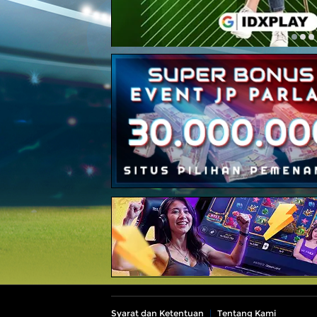
Syarat dan Ketentuan
|
Tentang Kami