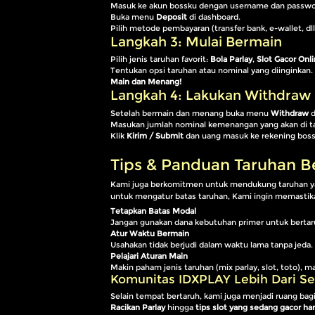
Masuk ke akun bossku dengan username dan password
Buka menu
Deposit
di dashboard.
Pilih metode pembayaran (transfer bank, e-wallet, dll.
Langkah 3: Mulai Bermain
Pilih jenis taruhan favorit:
Bola Parlay
,
Slot Gacor Onl
Tentukan opsi taruhan atau nominal yang diinginkan.
Main dan Menang!
Langkah 4: Lakukan Withdraw
Setelah bermain dan menang buka menu
Withdraw
d
Masukan jumlah nominal kemenangan yang akan di ta
Klik
Kirim / Submit
dan uang masuk ke rekening boss
Tips & Panduan Taruhan 
Kami juga berkomitmen untuk mendukung taruhan y
untuk mengatur batas taruhan, Kami ingin memastik
Tetapkan Batas Modal
Jangan gunakan dana kebutuhan primer untuk bertaru
Atur Waktu Bermain
Usahakan tidak berjudi dalam waktu lama tanpa jeda.
Pelajari Aturan Main
Makin paham jenis taruhan (mix parlay, slot, toto)
Komunitas IDXPLAY Lebih Dari Se
Selain tempat bertaruh, kami juga menjadi ruang ba
Racikan Parlay
hingga
tips slot yang sedang gacor hari