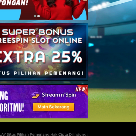
AY Situs Pilihan Pemenang.Hak Cipta Dilindungi.