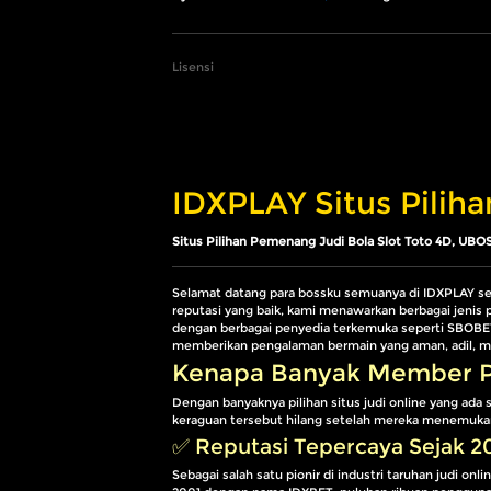
Lisensi
IDXPLAY Situs Pili
Situs Pilihan Pemenang Judi Bola Slot Toto 4D, 
Selamat datang para bossku semuanya di IDXPLAY seb
reputasi yang baik, kami menawarkan berbagai jenis 
dengan berbagai penyedia terkemuka seperti SBOBET
memberikan pengalaman bermain yang aman, adil, 
Kenapa Banyak Member Pi
Dengan banyaknya pilihan situs judi online yang ad
keraguan tersebut hilang setelah mereka menemuka
✅ Reputasi Tepercaya Sejak 2
Sebagai salah satu pionir di industri taruhan judi 