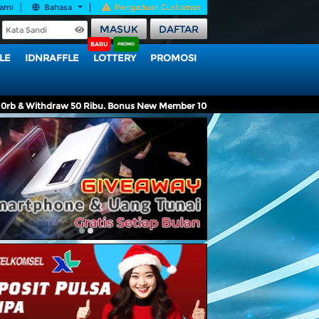
ami
Bahasa
Pengaduan Customer
DAFTAR
BARU
PROMO
LE
IDNRAFFLE
LOTTERY
PROMOSI
0rb & Withdraw 50 Ribu. Bonus New Member 100% - BONUS DEPOSIT HARI