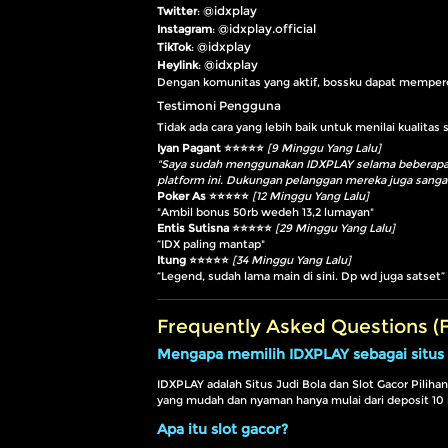
@idxplay
Twitter
:
@idxplay.official
Instagram
:
@idxplay
TikTok
:
@idxplay
Heylink
:
Dengan komunitas yang aktif, bossku dapat memperol
Testimoni Pengguna
Tidak ada cara yang lebih baik untuk menilai kualita
Iyan Pagant ⭐⭐⭐⭐⭐
[9 Minggu Yang Lalu]
"Saya sudah menggunakan IDXPLAY selama beberapa 
platform ini. Dukungan pelanggan mereka juga sangat
Poker As ⭐⭐⭐⭐⭐
[12 Minggu Yang Lalu]
"Ambil bonus 50rb wedeh 13,2 lumayan"
Entis Sutisna ⭐⭐⭐⭐⭐
[29 Minggu Yang Lalu]
“IDX paling mantap"
Itung ⭐⭐⭐⭐⭐
[34 Minggu Yang Lalu]
“Legend, sudah lama main di sini. Dp wd juga satset”
Frequently Asked Questions (
Mengapa memilih IDXPLAY sebagai situs J
IDXPLAY adalah Situs Judi Bola dan Slot Gacor Pili
yang mudah dan nyaman hanya mulai dari deposit 10 r
Apa itu slot gacor?