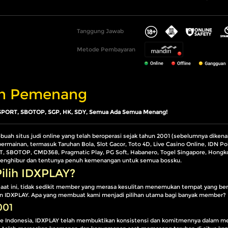
Tanggung Jawab
Metode Pembayaran
han Pemenang
UBOSPORT, SBOTOP, SGP, HK, SDY, Semua Ada Semua Menang!
uah situs judi online yang telah beroperasi sejak tahun 2001 (sebelumnya dikena
permainan, termasuk Taruhan Bola, Slot Gacor, Toto 4D, Live Casino Online, IDN 
, SBOTOP, CMD368, Pragmatic Play, PG Soft, Habanero, Togel Singapore, Hongk
menghibur dan tentunya penuh kemenangan untuk semua bossku.
lih IDXPLAY?
a saat ini, tidak sedikit member yang merasa kesulitan menemukan tempat yang 
n IDXPLAY. Apa yang membuat kami menjadi pilihan utama bagi banyak member?
001
online Indonesia, IDXPLAY telah membuktikan konsistensi dan komitmennya dalam me