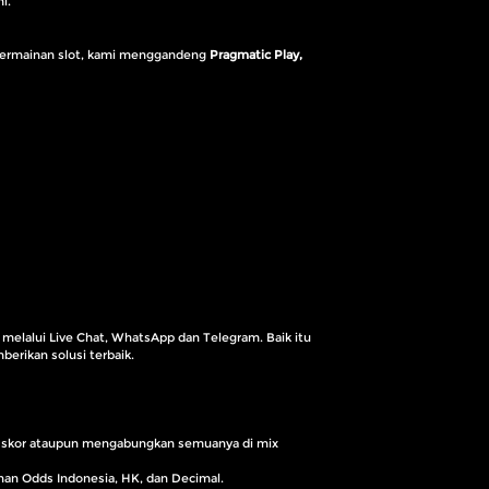
i.
permainan slot, kami menggandeng
Pragmatic Play,
melalui Live Chat, WhatsApp dan Telegram. Baik itu
berikan solusi terbaik.
bak skor ataupun mengabungkan semuanya di mix
han Odds Indonesia, HK, dan Decimal.