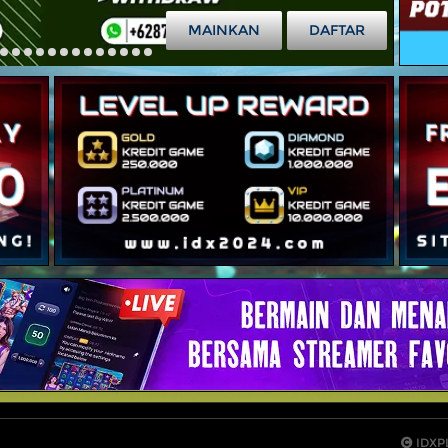
MAINKAN
DAFTAR
IDXPL