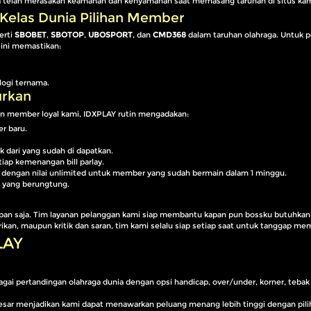
 telah merasakan keamanan dan kenyamanan saat memasang taruhan di situs kam
Kelas Dunia Pilihan Member
erti
SBOBET
,
SBOTOP
,
UBOSPORT
, dan
CMD368
dalam taruhan olahraga. Untuk 
 ini memastikan:
logi ternama.
urkan
n member loyal kami, IDXPLAY rutin mengadakan:
r baru.
 dari yang sudah di dapatkan.
ap kemenangan bill parlay.
 dengan nilai unlimited untuk member yang sudah bermain dalam 1 minggu.
 yang berungtung.
pan saja. Tim layanan pelanggan kami siap membantu kapan pun bossku butuhkan 
ikan, maupun kritik dan saran, tim kami selalu siap setiap saat untuk tanggap mem
LAY
bagai pertandingan olahraga dunia dengan opsi handicap, over/under, korner, te
 besar menjadikan kami dapat menawarkan peluang menang lebih tinggi dengan pili