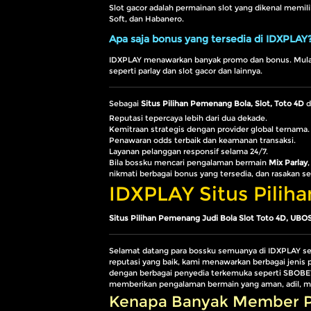
Slot gacor adalah permainan slot yang dikenal memili
Soft, dan Habanero.
Apa saja bonus yang tersedia di IDXPLAY
IDXPLAY menawarkan banyak promo dan bonus. Mulai 
seperti parlay dan slot gacor dan lainnya.
Sebagai
Situs Pilihan Pemenang Bola, Slot, Toto 4D
d
Reputasi tepercaya lebih dari dua dekade.
Kemitraan strategis dengan provider global ternama.
Penawaran odds terbaik dan keamanan transaksi.
Layanan pelanggan responsif selama 24/7.
Bila bossku mencari pengalaman bermain
Mix Parlay
nikmati berbagai bonus yang tersedia, dan rasakan s
IDXPLAY Situs Pili
Situs Pilihan Pemenang Judi Bola Slot Toto 4D, 
Selamat datang para bossku semuanya di IDXPLAY seb
reputasi yang baik, kami menawarkan berbagai jenis 
dengan berbagai penyedia terkemuka seperti SBOBET
memberikan pengalaman bermain yang aman, adil, 
Kenapa Banyak Member Pi