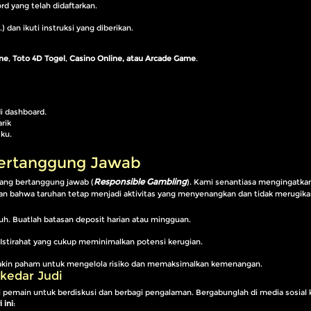
 yang telah didaftarkan.
) dan ikuti instruksi yang diberikan.
ine
,
Toto 4D Togel
,
Casino Online, atau Arcade Game
.
i dashboard.
rik
ku.
Bertanggung Jawab
Responsible Gambling
ang bertanggung jawab (
). Kami senantiasa mengingatkan
an bahwa taruhan tetap menjadi aktivitas yang menyenangkan dan tidak merugika
h. Buatlah batasan deposit harian atau mingguan.
 Istirahat yang cukup meminimalkan potensi kerugian.
, makin paham untuk mengelola risiko dan memaksimalkan kemenangan.
kedar Judi
gi pemain untuk berdiskusi dan berbagi pengalaman. Bergabunglah di media sosial
 ini
: