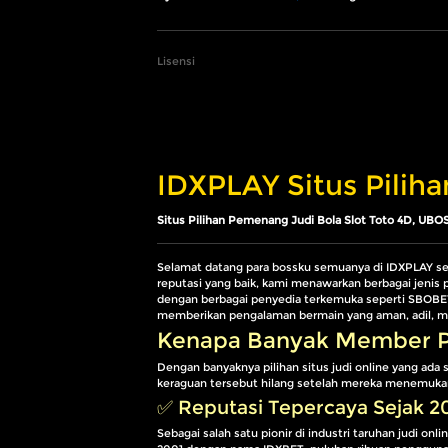
Lisensi
IDXPLAY Situs Pili
Situs Pilihan Pemenang Judi Bola Slot Toto 4D, 
Selamat datang para bossku semuanya di IDXPLAY seb
reputasi yang baik, kami menawarkan berbagai jenis 
dengan berbagai penyedia terkemuka seperti SBOBET
memberikan pengalaman bermain yang aman, adil, 
Kenapa Banyak Member Pi
Dengan banyaknya pilihan situs judi online yang ad
keraguan tersebut hilang setelah mereka menemuka
✅ Reputasi Tepercaya Sejak 2
Sebagai salah satu pionir di industri taruhan judi 