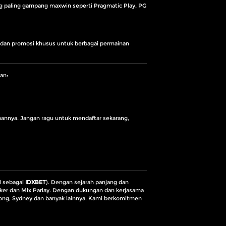
ang paling gampang maxwin seperti Pragmatic Play, PG
 dan promosi khusus untuk berbagai permainan
an:
annya. Jangan ragu untuk mendaftar sekarang,
l sebagai
IDXBET
). Dengan sejarah panjang dan
Poker dan Mix Parlay. Dengan dukungan dan kerjasama
ong, Sydney dan banyak lainnya. Kami berkomitmen