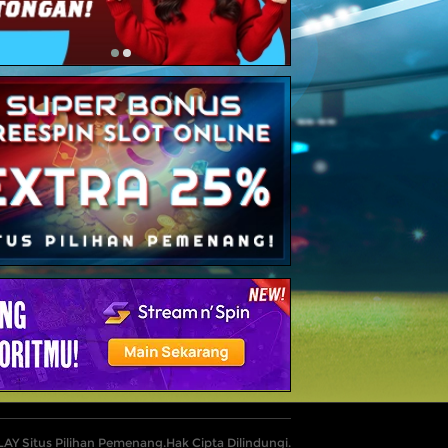
AY Situs Pilihan Pemenang.Hak Cipta Dilindungi.