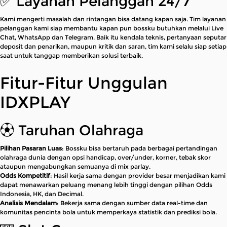
✅ Layanan Pelanggan 24/7
Kami mengerti masalah dan rintangan bisa datang kapan saja. Tim layanan
pelanggan kami siap membantu kapan pun bossku butuhkan melalui Live
Chat, WhatsApp dan Telegram. Baik itu kendala teknis, pertanyaan seputar
deposit dan penarikan, maupun kritik dan saran, tim kami selalu siap setiap
saat untuk tanggap memberikan solusi terbaik.
Fitur-Fitur Unggulan
IDXPLAY
⚽︎ Taruhan Olahraga
Pilihan Pasaran Luas
: Bossku bisa bertaruh pada berbagai pertandingan
olahraga dunia dengan opsi handicap, over/under, korner, tebak skor
ataupun mengabungkan semuanya di mix parlay.
Odds Kompetitif
: Hasil kerja sama dengan provider besar menjadikan kami
dapat menawarkan peluang menang lebih tinggi dengan pilihan Odds
Indonesia, HK, dan Decimal.
Analisis Mendalam
: Bekerja sama dengan sumber data real-time dan
komunitas pencinta bola untuk memperkaya statistik dan prediksi bola.