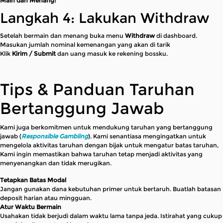
Main dan Menang!
Langkah 4: Lakukan Withdraw
Setelah bermain dan menang buka menu
Withdraw
di dashboard.
Masukan jumlah nominal kemenangan yang akan di tarik
Klik
Kirim / Submit
dan uang masuk ke rekening bossku.
Tips & Panduan Taruhan
Bertanggung Jawab
Kami juga berkomitmen untuk mendukung taruhan yang bertanggung
jawab (
Responsible Gambling
). Kami senantiasa mengingatkan untuk
mengelola aktivitas taruhan dengan bijak untuk mengatur batas taruhan,
Kami ingin memastikan bahwa taruhan tetap menjadi aktivitas yang
menyenangkan dan tidak merugikan.
Tetapkan Batas Modal
Jangan gunakan dana kebutuhan primer untuk bertaruh. Buatlah batasan
deposit harian atau mingguan.
Atur Waktu Bermain
Usahakan tidak berjudi dalam waktu lama tanpa jeda. Istirahat yang cukup