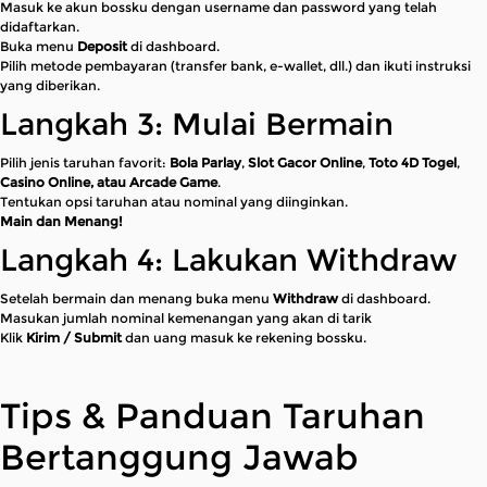
Masuk ke akun bossku dengan username dan password yang telah
didaftarkan.
Buka menu
Deposit
di dashboard.
Pilih metode pembayaran (transfer bank, e-wallet, dll.) dan ikuti instruksi
yang diberikan.
Langkah 3: Mulai Bermain
Pilih jenis taruhan favorit:
Bola Parlay
,
Slot Gacor Online
,
Toto 4D Togel
,
Casino Online, atau Arcade Game
.
Tentukan opsi taruhan atau nominal yang diinginkan.
Main dan Menang!
Langkah 4: Lakukan Withdraw
Setelah bermain dan menang buka menu
Withdraw
di dashboard.
Masukan jumlah nominal kemenangan yang akan di tarik
Klik
Kirim / Submit
dan uang masuk ke rekening bossku.
Tips & Panduan Taruhan
Bertanggung Jawab