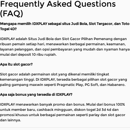
Frequently Asked Questions
(FAQ)
Mengapa memilih IDXPLAY sebagai situs Judi Bola, Slot Tergacor, dan Toto
Togel 4D?
IDXPLAY adalah Situs Judi Bola dan Slot Gacor Pilihan Pemenang dengan
ribuan pemain setiap hari, menawarkan berbagai permainan, keamanan,
layanan pelanggan, dan opsi pembayaran yang mudah dan nyaman hanya
mulai dari deposit 10 ribu rupiah.
Apa itu slot gacor?
Slot gacor adalah permainan slot yang dikenal memiliki tingkat
kemenangan tinggi. Di IDXPLAY, tersedia berbagai pilihan slot gacor yang
paling gampang maxwin seperti Pragmatic Play, PG Soft, dan Habanero.
Apa saja bonus yang tersedia di IDXPLAY?
IDXPLAY menawarkan banyak promo dan bonus. Mulai dari bonus 100%
untuk member baru, cashback mingguan, diskon togel 2d 3d 4d dan
promosi khusus untuk berbagai permainan seperti parlay dan slot gacor
dan lainnya.