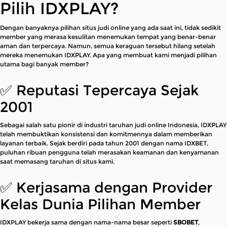
Pilih IDXPLAY?
Dengan banyaknya pilihan situs judi online yang ada saat ini, tidak sedikit
member yang merasa kesulitan menemukan tempat yang benar-benar
aman dan terpercaya. Namun, semua keraguan tersebut hilang setelah
mereka menemukan IDXPLAY. Apa yang membuat kami menjadi pilihan
utama bagi banyak member?
✅ Reputasi Tepercaya Sejak
2001
Sebagai salah satu pionir di industri taruhan judi online Indonesia, IDXPLAY
telah membuktikan konsistensi dan komitmennya dalam memberikan
layanan terbaik. Sejak berdiri pada tahun 2001 dengan nama IDXBET,
puluhan ribuan pengguna telah merasakan keamanan dan kenyamanan
saat memasang taruhan di situs kami.
✅ Kerjasama dengan Provider
Kelas Dunia Pilihan Member
IDXPLAY bekerja sama dengan nama-nama besar seperti
SBOBET
,