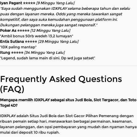
Iyan Pagant ⭐⭐⭐⭐⭐
[9 Minggu Yang Lalu]
"Saya sudah menggunakan IDXPLAY selama beberapa tahun dan selalu
puas dengan layanan mereka. Odds yang mereka tawarkan sangat
kompetitif, dan saya suka kemudahan penggunaan platform ini.
Dukungan pelanggan mereka juga sangat responsif."
Poker As ⭐⭐⭐⭐⭐
[12 Minggu Yang Lalu]
"Ambil bonus 50rb wedeh 13,2 lumayan"
Entis Sutisna ⭐⭐⭐⭐⭐
[29 Minggu Yang Lalu]
“IDX paling mantap"
Itung ⭐⭐⭐⭐⭐
[34 Minggu Yang Lalu]
“Legend, sudah lama main di sini. Dp wd juga satset”
Frequently Asked Questions
(FAQ)
Mengapa memilih IDXPLAY sebagai situs Judi Bola, Slot Tergacor, dan Toto
Togel 4D?
IDXPLAY adalah Situs Judi Bola dan Slot Gacor Pilihan Pemenang dengan
ribuan pemain setiap hari, menawarkan berbagai permainan, keamanan,
layanan pelanggan, dan opsi pembayaran yang mudah dan nyaman hanya
mulai dari deposit 10 ribu rupiah.