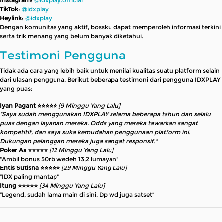
Instagram
:
@idxplay.official
TikTok
:
@idxplay
Heylink
:
@idxplay
Dengan komunitas yang aktif, bossku dapat memperoleh informasi terkini
serta trik menang yang belum banyak diketahui.
Testimoni Pengguna
Tidak ada cara yang lebih baik untuk menilai kualitas suatu platform selain
dari ulasan pengguna. Berikut beberapa testimoni dari pengguna IDXPLAY
yang puas:
Iyan Pagant ⭐⭐⭐⭐⭐
[9 Minggu Yang Lalu]
"Saya sudah menggunakan IDXPLAY selama beberapa tahun dan selalu
puas dengan layanan mereka. Odds yang mereka tawarkan sangat
kompetitif, dan saya suka kemudahan penggunaan platform ini.
Dukungan pelanggan mereka juga sangat responsif."
Poker As ⭐⭐⭐⭐⭐
[12 Minggu Yang Lalu]
"Ambil bonus 50rb wedeh 13,2 lumayan"
Entis Sutisna ⭐⭐⭐⭐⭐
[29 Minggu Yang Lalu]
“IDX paling mantap"
Itung ⭐⭐⭐⭐⭐
[34 Minggu Yang Lalu]
“Legend, sudah lama main di sini. Dp wd juga satset”