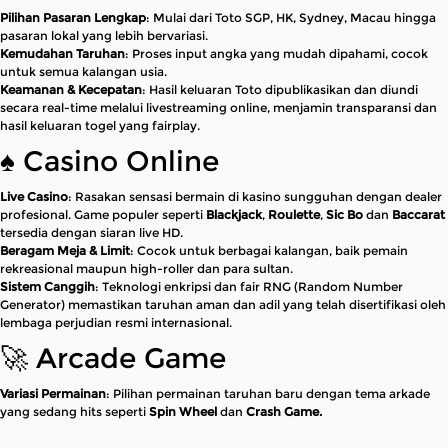
Pilihan Pasaran Lengkap
: Mulai dari Toto SGP, HK, Sydney, Macau hingga
pasaran lokal yang lebih bervariasi.
Kemudahan Taruhan
: Proses input angka yang mudah dipahami, cocok
untuk semua kalangan usia.
Keamanan & Kecepatan
: Hasil keluaran Toto dipublikasikan dan diundi
secara real-time melalui livestreaming online, menjamin transparansi dan
hasil keluaran togel yang fairplay.
♠️ Casino Online
Live Casino
: Rasakan sensasi bermain di kasino sungguhan dengan dealer
profesional. Game populer seperti
Blackjack
,
Roulette
,
Sic Bo
dan
Baccarat
tersedia dengan siaran live HD.
Beragam Meja & Limit
: Cocok untuk berbagai kalangan, baik pemain
rekreasional maupun high-roller dan para sultan.
Sistem Canggih
: Teknologi enkripsi dan fair RNG (Random Number
Generator) memastikan taruhan aman dan adil yang telah disertifikasi oleh
lembaga perjudian resmi internasional.
🚀 Arcade Game
Variasi Permainan
: Pilihan permainan taruhan baru dengan tema arkade
yang sedang hits seperti
Spin Wheel
dan
Crash Game.