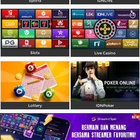
Sports
IDNLIVE
Referral
Promosi
Hubungi Kami
Live Chat
Slots
Live Casino
Pengaduan Customer
Pilih Bahasa:
MASUK
DAFTAR
Lottery
IDNPoker
&copy; IDXPLAY Situs Pilihan Pemenang. Hak
Cipta Dilindungi.